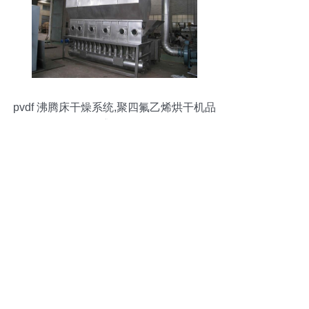
pvdf 沸腾床干燥系统,聚四氟乙烯烘干机品
牌:盛昱干燥