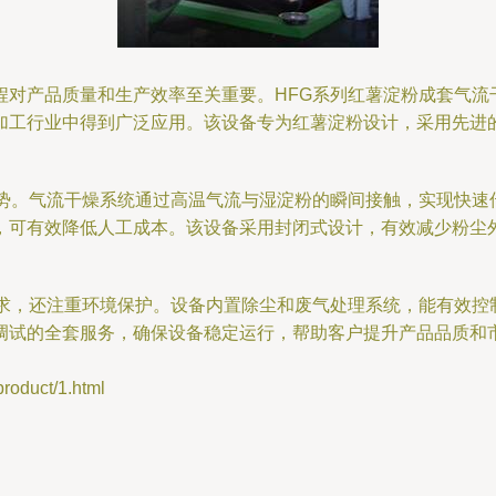
程对产品质量和生产效率至关重要。HFG系列红薯淀粉成套气流
加工行业中得到广泛应用。该设备专为红薯淀粉设计，采用先进
优势。气流干燥系统通过高温气流与湿淀粉的瞬间接触，实现快速
，可有效降低人工成本。该设备采用封闭式设计，有效减少粉尘
需求，还注重环境保护。设备内置除尘和废气处理系统，能有效控
调试的全套服务，确保设备稳定运行，帮助客户提升产品品质和市
duct/1.html