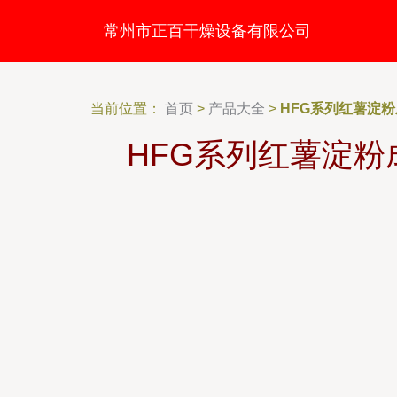
常州市正百干燥设备有限公司
当前位置：
首页
>
产品大全
>
HFG系列红薯淀
HFG系列红薯淀